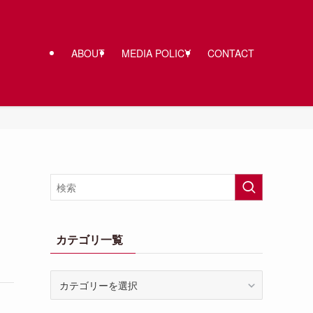
ABOUT
MEDIA POLICY
CONTACT
カテゴリ一覧
カ
テ
ゴ