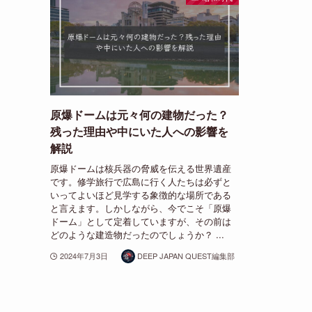
原爆ドームは元々何の建物だった？
残った理由や中にいた人への影響を
解説
原爆ドームは核兵器の脅威を伝える世界遺産
です。修学旅行で広島に行く人たちは必ずと
いってよいほど見学する象徴的な場所である
と言えます。しかしながら、今でこそ「原爆
ドーム」として定着していますが、その前は
どのような建造物だったのでしょうか？ ...
2024年7月3日
DEEP JAPAN QUEST編集部