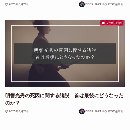
2025年3月20日
DEEP JAPAN QUEST編集部
安土桃山時代
明智光秀の死因に関する諸説｜首は最後にどうなった
のか？
2025年3月20日
DEEP JAPAN QUEST編集部