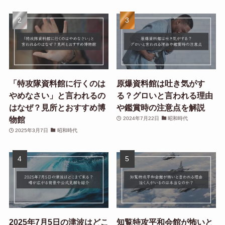
「特攻隊資料館に行くのは
原爆資料館は吐き気がす
やめなさい」と言われるの
る？グロいと言われる理由
はなぜ？見所とおすすめ博
や鑑賞時の注意点を解説
物館
2024年7月22日
昭和時代
2025年3月7日
昭和時代
2025年7月5日の津波はどこ
知覧特攻平和会館が怖いと