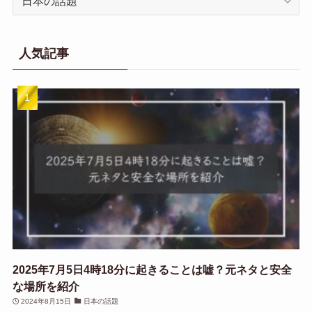
テ
ゴ
リ
人気記事
一
覧
2025年7月5日4時18分に起きることは嘘？元ネタと安全
な場所を紹介
2024年8月15日
日本の話題