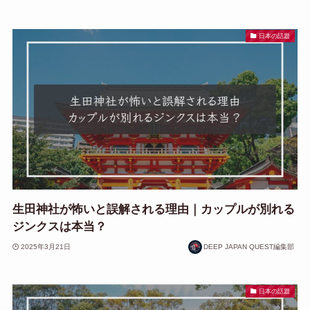
日本の話題
生田神社が怖いと誤解される理由｜カップルが別れる
ジンクスは本当？
2025年3月21日
DEEP JAPAN QUEST編集部
日本の話題