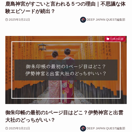
鹿島神宮がすごいと言われる５つの理由｜不思議な体
験エピソードが続出？
2025年3月21日
DEEP JAPAN QUEST編集部
日本の話題
御朱印帳の最初の1ページ目はどこ？伊勢神宮と出雲
大社のどっちがいい？
2025年3月21日
DEEP JAPAN QUEST編集部