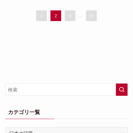
1
2
3
...
16
カテゴリ一覧
カ