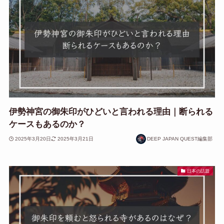
伊勢神宮の御朱印がひどいと言われる理由｜断られる
ケースもあるのか？
2025年3月20日
2025年3月21日
DEEP JAPAN QUEST編集部
日本の話題