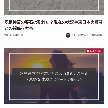
鹿島神宮の要石は割れた？現在の状況や東日本大震災
との関係を考察
2025年3月21日
DEEP JAPAN QUEST編集部
日本の話題