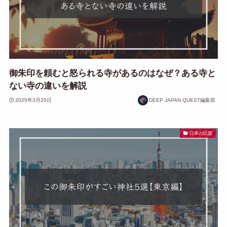
御朱印を頼むと怒られる寺があるのはなぜ？ある寺と
ない寺の違いを解説
2025年3月20日
DEEP JAPAN QUEST編集部
日本の話題