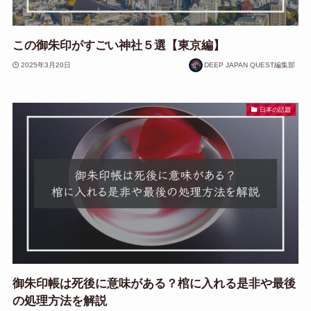
この御朱印がすごい神社５選【東京編】
2025年3月20日
DEEP JAPAN QUEST編集部
日本の話題
御朱印帳は死後に意味がある？棺に入れる是非や最後
の処理方法を解説