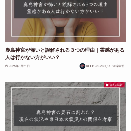
鹿島神宮が怖いと誤解される３つの理由｜霊感がある
人は行かない方がいい？
2025年3月21日
DEEP JAPAN QUEST編集部
日本の話題