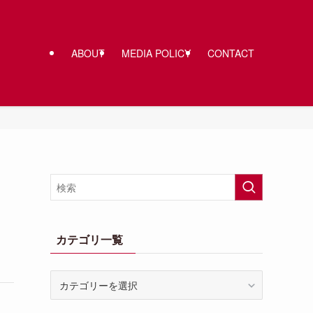
ABOUT
MEDIA POLICY
CONTACT
カテゴリ一覧
カ
テ
ゴ