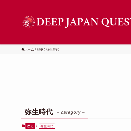
ホーム
歴史
弥生時代
弥生時代
– category –
歴史
弥生時代