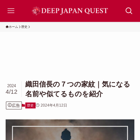
ホーム
歴史
織田信長の７つの家紋｜気になる
2024
4/12
名前や似てるものを紹介
広告
2024年4月12日
歴史