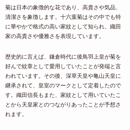
菊は日本の象徴的な花であり、高貴さや気品、
清潔さを象徴します。十六葉菊はその中でも特
に華やかで格式の高い家紋として知られ、織田
家の高貴さや優雅さを表現しています。
歴史的に言えば、鎌倉時代に後鳥羽上皇が菊を
好んで紋章として愛用していたことが発端と言
われています。その後、深草天皇や亀山天皇に
継承されて、皇室のマークとして定着したので
す。織田信長もまた、家紋として用いていたこ
とから天皇家とのつながりあったことが予想さ
れます。