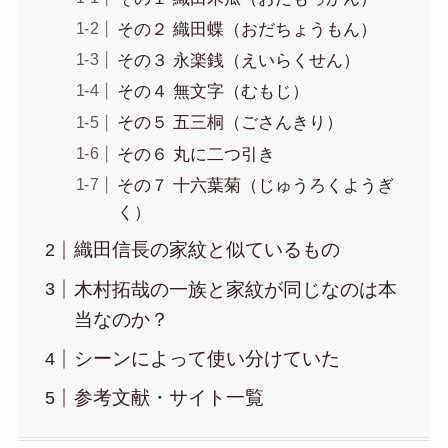
その２ 織田蝶（おだちょうもん）
その３ 永楽銭（えいらくせん）
その４ 無文字（むもじ）
その５ 五三桐（ごさんきり）
その６ 丸に二つ引き
その７ 十六葉菊（じゅうろくようぎ
く）
織田信長の家紋と似ているもの
木村拓哉の一族と家紋が同じなのは本
当なのか？
シーンによって使い分けていた
参考文献・サイト一覧