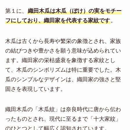
第１に、
織田木瓜は木瓜（ぼけ）の実をモチー
フにしており、織田家を代表する家紋です
。
木瓜は古くから長寿や繁栄の象徴とされ、家族
の結びつきや豊かさを願う意味が込められてい
ます。織田家の栄枯盛衰を象徴する家紋とし
て、木瓜のシンボリズムは特に重要でした。木
瓜のシンプルなデザインは、織田家の強さと堅
固さを表現しています。
織田木瓜の「木瓜紋」は奈良時代に唐から伝わ
ったものとされ、現代に至るまで「十大家紋」
のひとつとして幅広く認知されています。