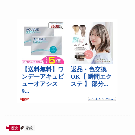
歴史
家紋