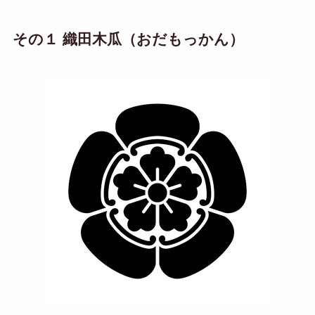
その１ 織田木瓜（おだもっかん）