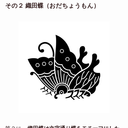
その２ 織田蝶（おだちょうもん）