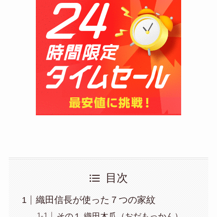
目次
織田信長が使った７つの家紋
その１ 織田木瓜（おだもっかん）