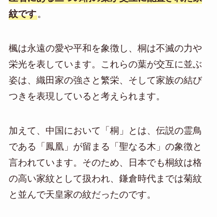
紋です
。
楓は永遠の愛や平和を象徴し、桐は不滅の力や
栄光を表しています。これらの葉が交互に並ぶ
姿は、織田家の強さと繁栄、そして家族の結び
つきを表現していると考えられます。
加えて、中国において「桐」とは、伝説の霊鳥
である「鳳凰」が留まる「聖なる木」の象徴と
言われています。そのため、日本でも桐紋は格
の高い家紋として扱われ、鎌倉時代までは菊紋
と並んで天皇家の紋だったのです。