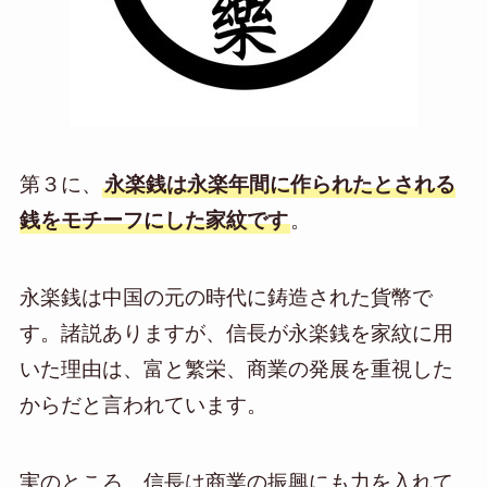
第３に、
永楽銭は永楽年間に作られたとされる
銭をモチーフにした家紋です
。
永楽銭は中国の元の時代に鋳造された貨幣で
す。諸説ありますが、信長が永楽銭を家紋に用
いた理由は、富と繁栄、商業の発展を重視した
からだと言われています。
実のところ、信長は商業の振興にも力を入れて