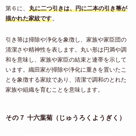
第６に、
丸に二つ引きは、円に二本の引き箒が
描かれた家紋です
。
引き箒は掃除や浄化を象徴し、家族や家臣団の
清潔さや精神性を表します。丸い形は円満や調
和を意味し、家族や家臣の結束と連帯を示して
います。織田家が掃除や浄化に重きを置いたこ
とを象徴する家紋であり、清潔で調和のとれた
家族や組織を育むことを意味します。
その７ 十六葉菊（じゅうろくようぎく）