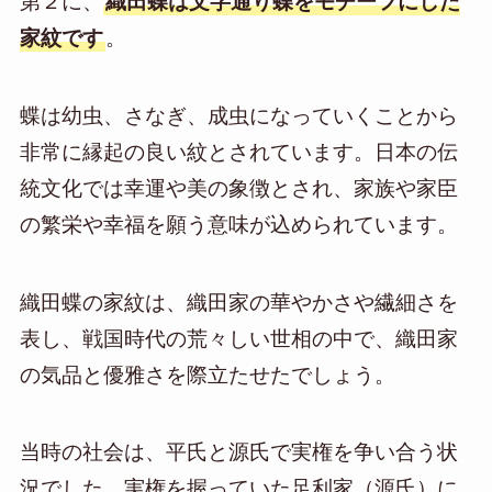
第２に、
織田蝶は文字通り蝶をモチーフにした
家紋です
。
蝶は幼虫、さなぎ、成虫になっていくことから
非常に縁起の良い紋とされています。日本の伝
統文化では幸運や美の象徴とされ、家族や家臣
の繁栄や幸福を願う意味が込められています。
織田蝶の家紋は、織田家の華やかさや繊細さを
表し、戦国時代の荒々しい世相の中で、織田家
の気品と優雅さを際立たせたでしょう。
当時の社会は、平氏と源氏で実権を争い合う状
況でした。実権を握っていた足利家（源氏）に