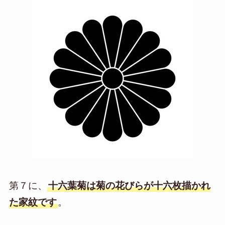
第７に、
十六葉菊は菊の花びらが十六枚描かれ
た家紋です
。