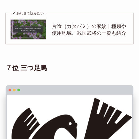
あわせて読みたい
片喰（カタバミ）の家紋｜種類や
使用地域、戦国武将の一覧も紹介
７位 三つ足烏