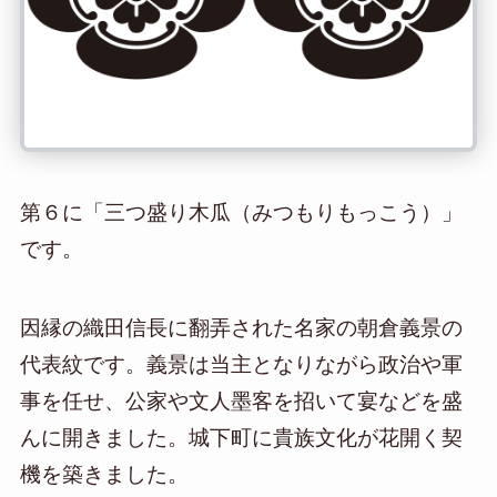
第６に「三つ盛り木瓜（みつもりもっこう）」
です。
因縁の織田信長に翻弄された名家の朝倉義景の
代表紋です。義景は当主となりながら政治や軍
事を任せ、公家や文人墨客を招いて宴などを盛
んに開きました。城下町に貴族文化が花開く契
機を築きました。