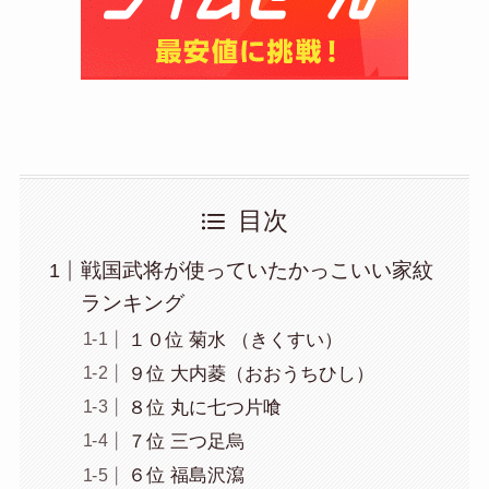
目次
戦国武将が使っていたかっこいい家紋
ランキング
１０位 菊水 （きくすい）
９位 大内菱（おおうちひし）
８位 丸に七つ片喰
７位 三つ足烏
６位 福島沢瀉