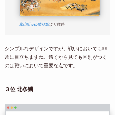
嵐山町web博物館
より抜粋
シンプルなデザインですが、戦いにおいても非
常に目立ちますね。遠くから見ても区別がつく
のは戦いにおいて重要な点です。
３位 北条鱗