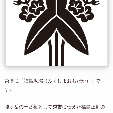
第５に「福島沢瀉（ふくしまおもだか）」で
す。
賤ヶ岳の一番槍として秀吉に仕えた福島正則の