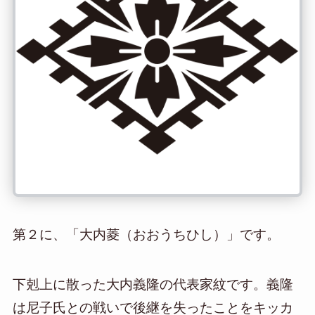
第２に、「大内菱（おおうちひし）」です。
下剋上に散った大内義隆の代表家紋です。義隆
は尼子氏との戦いで後継を失ったことをキッカ