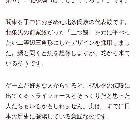
第８に「北条鱗（ほうじょううろこ）」です。
関東を手中におさめた北条氏康の代表紋です。
北条氏の前家紋だった「三つ鱗」を元に平べっ
たい二等辺三角形にしたデザインを採用しまし
た。鱗と聞くと魚を想像しますが、蛇から来て
いるそうです。
ゲームが好きな人からすると、ゼルダの伝説に
出てくるトライフォースとそっくりだと思った
人たちもいるかもしれません。実は、すでに日
本の歴史に登場している意匠なのです。