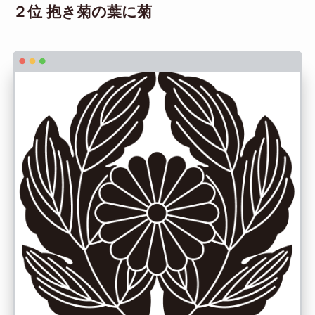
２位 抱き菊の葉に菊