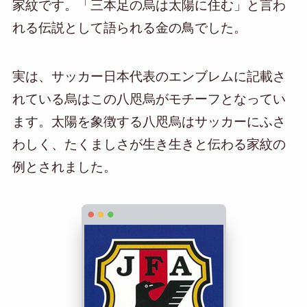
家紋です。「三本足の烏は太陽に住む」と言わ
れる伝説として語られる金の鳥でした。
実は、サッカー日本代表のエンブレムに記載さ
れている烏はこの八咫烏がモチーフとなってい
ます。太陽を象徴する八咫烏はサッカーにふさ
わしく、たくましさが生き生きと伝わる家紋の
例とされました。