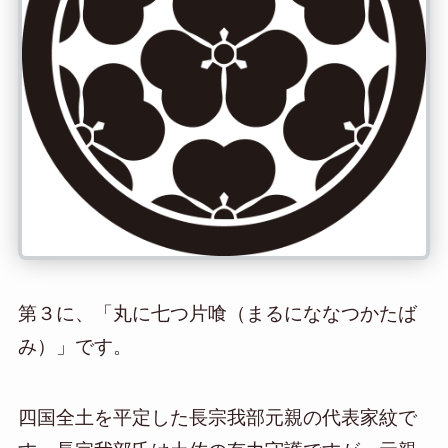
第３に、「丸に七つ片喰（まるにななつかたば
み）」です。
四国全土を平定した長宗我部元親の代表家紋で