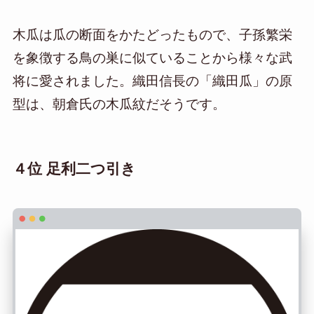
木瓜は瓜の断面をかたどったもので、子孫繁栄
を象徴する鳥の巣に似ていることから様々な武
将に愛されました。織田信長の「織田瓜」の原
型は、朝倉氏の木瓜紋だそうです。
４位 足利二つ引き