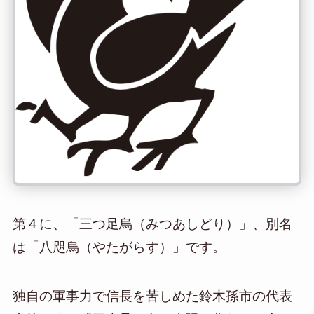
第４に、「三つ足烏（みつあしどり）」、別名
は「八咫烏（やたがらす）」です。
独自の軍事力で信長を苦しめた鈴木孫市の代表