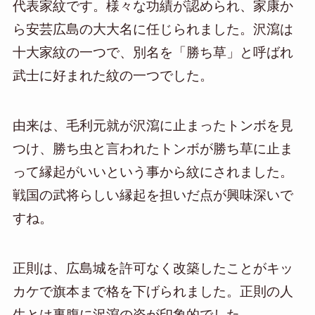
代表家紋です。様々な功績が認められ、家康か
ら安芸広島の大大名に任じられました。沢瀉は
十大家紋の一つで、別名を「勝ち草」と呼ばれ
武士に好まれた紋の一つでした。
由来は、毛利元就が沢瀉に止まったトンボを見
つけ、勝ち虫と言われたトンボが勝ち草に止ま
って縁起がいいという事から紋にされました。
戦国の武将らしい縁起を担いだ点が興味深いで
すね。
正則は、広島城を許可なく改築したことがキッ
カケで旗本まで格を下げられました。正則の人
生とは裏腹に沢瀉の姿が印象的でした。