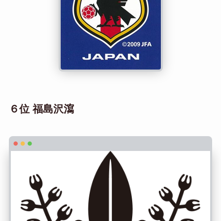
６位 福島沢瀉