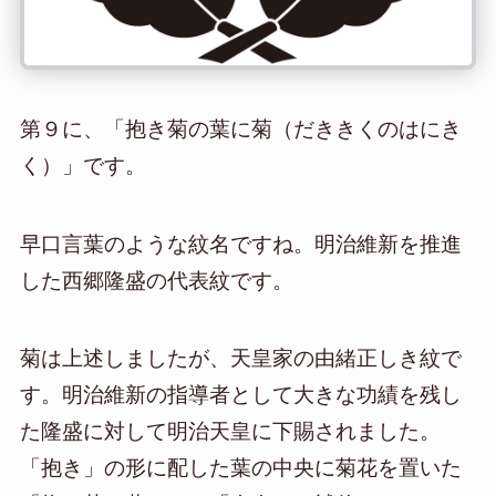
第９に、「抱き菊の葉に菊（だききくのはにき
く）」です。
早口言葉のような紋名ですね。明治維新を推進
した西郷隆盛の代表紋です。
菊は上述しましたが、天皇家の由緒正しき紋で
す。明治維新の指導者として大きな功績を残し
た隆盛に対して明治天皇に下賜されました。
「抱き」の形に配した葉の中央に菊花を置いた