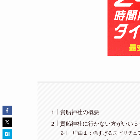
貴船神社の概要
貴船神社に行かない方がいい５
理由１：強すぎるスピリチュ