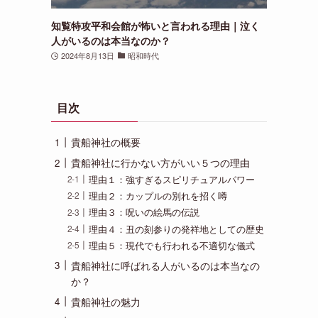
知覧特攻平和会館が怖いと言われる理由｜泣く
人がいるのは本当なのか？
2024年8月13日
昭和時代
目次
貴船神社の概要
貴船神社に行かない方がいい５つの理由
理由１：強すぎるスピリチュアルパワー
理由２：カップルの別れを招く噂
理由３：呪いの絵馬の伝説
理由４：丑の刻参りの発祥地としての歴史
理由５：現代でも行われる不適切な儀式
貴船神社に呼ばれる人がいるのは本当なの
か？
貴船神社の魅力