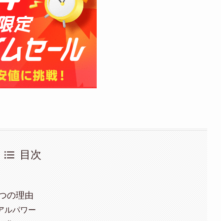
目次
つの理由
アルパワー