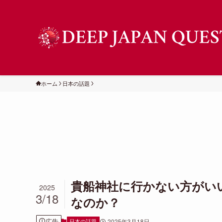
ホーム
日本の話題
貴船神社に行かない方がい
2025
3/18
なのか？
広告
日本の話題
2025年3月18日