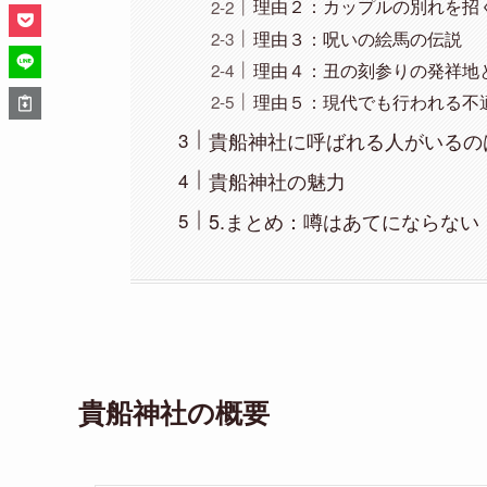
理由２：カップルの別れを招
理由３：呪いの絵馬の伝説
理由４：丑の刻参りの発祥地
理由５：現代でも行われる不
貴船神社に呼ばれる人がいるの
貴船神社の魅力
5.まとめ：噂はあてにならない
貴船神社の概要