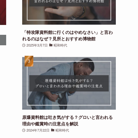
「特攻隊資料館に行くのはやめなさい」と言わ
れるのはなぜ？見所とおすすめ博物館
2025年3月7日
昭和時代
原爆資料館は吐き気がする？グロいと言われる
理由や鑑賞時の注意点を解説
2024年7月22日
昭和時代