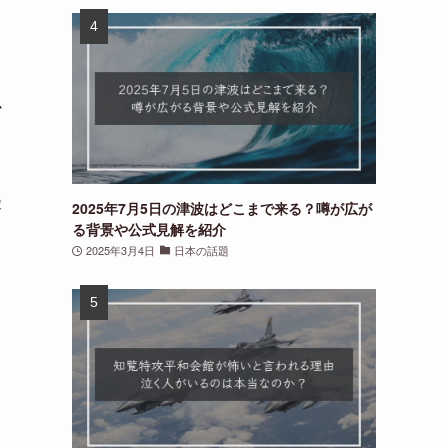
か
察
2025年7月5日の津波はどこまで来る？噂が広が
る背景や公式見解を紹介
2025年3月4日
日本の話題