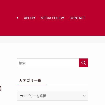
ABOUT
MEDIA POLICY
CONTACT
カテゴリ一覧
当
カ
テ
ゴ