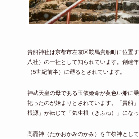
貴船神社は京都市左京区鞍馬貴船町に位置す
八社）の一社として知られています。創建年
（5世紀前半）に遡るとされています。
神武天皇の母である玉依姫命が黄色い船に乗
祀ったのが始まりとされています。「貴船」
根源」が転じて「気生根（きふね）」になっ
高龗神（たかおかみのかみ）を主祭神として