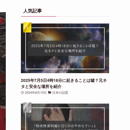
リ
人気記事
一
覧
2025年7月5日4時18分に起きることは嘘？元ネ
タと安全な場所を紹介
2024年8月15日
日本の話題