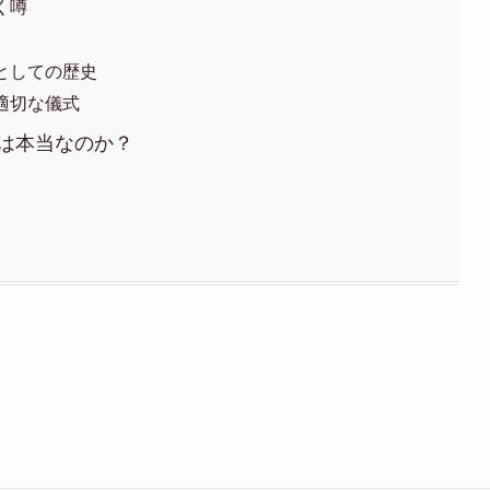
く噂
としての歴史
適切な儀式
は本当なのか？