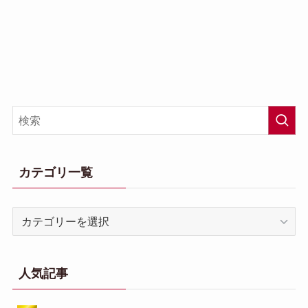
カテゴリ一覧
カ
テ
ゴ
リ
人気記事
一
覧