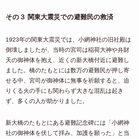
その３ 関東大震災での避難民の救済
1923年の関東大震災では、小網神社の旧社殿は
倒壊しましたが、当時の宮司は稲荷大神や弁財
天の御神体を抱え、近くの新大橋付近に避難し
ました。橋のたもとには数万の避難民が押し寄
せる中、宮司が御神体に無事を祈願すると、迫
りくる火の手にも関わらず大きな混乱は起き
ず、多くの人が助かりました。
新大橋のたもとにある避難記念碑には「小網神
社の御神体を伏して拝み、加護を願った」と当