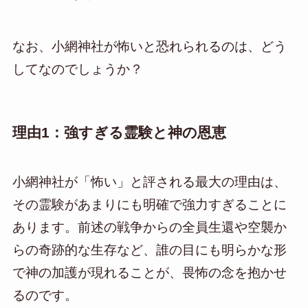
なお、小網神社が怖いと恐れられるのは、どう
してなのでしょうか？
理由1：強すぎる霊験と神の恩恵
小網神社が「怖い」と評される最大の理由は、
その霊験があまりにも明確で強力すぎることに
あります。前述の戦争からの全員生還や空襲か
らの奇跡的な生存など、誰の目にも明らかな形
で神の加護が現れることが、畏怖の念を抱かせ
るのです。