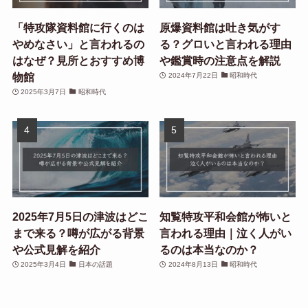
「特攻隊資料館に行くのは
原爆資料館は吐き気がす
やめなさい」と言われるの
る？グロいと言われる理由
はなぜ？見所とおすすめ博
や鑑賞時の注意点を解説
物館
2024年7月22日
昭和時代
2025年3月7日
昭和時代
2025年7月5日の津波はどこ
知覧特攻平和会館が怖いと
まで来る？噂が広がる背景
言われる理由｜泣く人がい
や公式見解を紹介
るのは本当なのか？
2025年3月4日
日本の話題
2024年8月13日
昭和時代