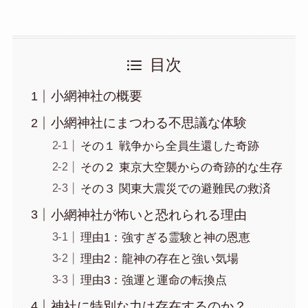
目次
小網神社の概要
小網神社にまつわる不思議な体験
その１ 戦争から全員生還した奇跡
その２ 東京大空襲からの奇跡的な生存
その３ 関東大震災での避難民の救済
小網神社が怖いと恐れられる理由
理由1：強すぎる霊験と神の恩恵
理由2：龍神の存在と強い気場
理由3：強運と運命の転換点
神社に特別な力は存在するのか？