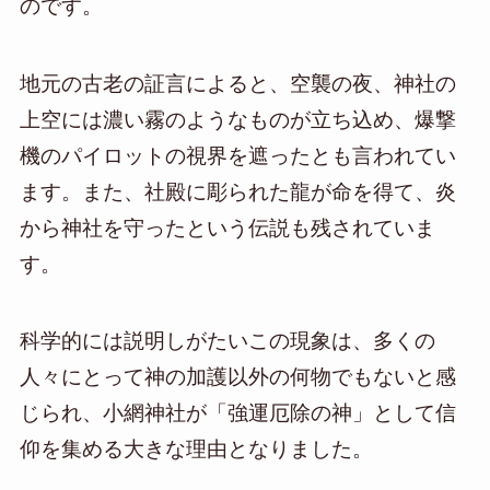
のです。
地元の古老の証言によると、空襲の夜、神社の
上空には濃い霧のようなものが立ち込め、爆撃
機のパイロットの視界を遮ったとも言われてい
ます。また、社殿に彫られた龍が命を得て、炎
から神社を守ったという伝説も残されていま
す。
科学的には説明しがたいこの現象は、多くの
人々にとって神の加護以外の何物でもないと感
じられ、小網神社が「強運厄除の神」として信
仰を集める大きな理由となりました。