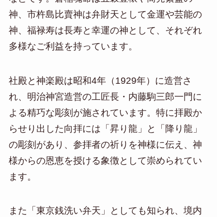
神、市杵島比賣神は弁財天として金運や芸能の
神、福禄寿は長寿と幸運の神として、それぞれ
多様なご利益を持っています。
社殿と神楽殿は昭和4年（1929年）に造営さ
れ、明治神宮造営の工匠長・内藤駒三郎一門に
よる精巧な彫刻が施されています。特に拝殿か
らせり出した向拝には「昇り龍」と「降り龍」
の彫刻があり、参拝者の祈りを神様に伝え、神
様からの恩恵を授ける象徴として崇められてい
ます。
また「東京銭洗い弁天」としても知られ、境内