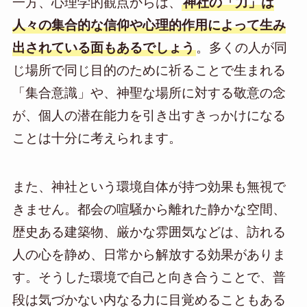
一方、心理学的観点からは、
神社の「力」は
人々の集合的な信仰や心理的作用によって生み
出されている面もあるでしょう
。多くの人が同
じ場所で同じ目的のために祈ることで生まれる
「集合意識」や、神聖な場所に対する敬意の念
が、個人の潜在能力を引き出すきっかけになる
ことは十分に考えられます。
また、神社という環境自体が持つ効果も無視で
きません。都会の喧騒から離れた静かな空間、
歴史ある建築物、厳かな雰囲気などは、訪れる
人の心を静め、日常から解放する効果がありま
す。そうした環境で自己と向き合うことで、普
段は気づかない内なる力に目覚めることもある