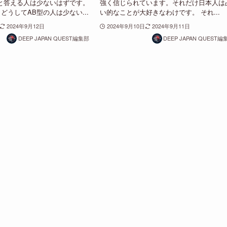
と答える人は少ないはずです。
強く信じられています。それだけ日本人は
どうしてAB型の人は少ない...
い的なことが大好きなわけです。 それ...
2024年9月12日
2024年9月10日
2024年9月11日
DEEP JAPAN QUEST編集部
DEEP JAPAN QUEST編