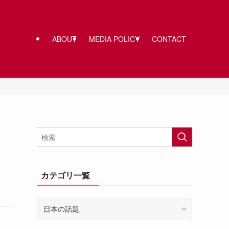
ABOUT
MEDIA POLICY
CONTACT
カテゴリ一覧
カ
テ
ゴ