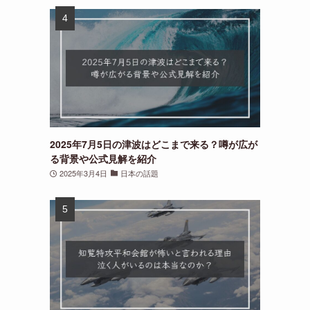
2025年7月5日の津波はどこまで来る？噂が広が
る背景や公式見解を紹介
2025年3月4日
日本の話題