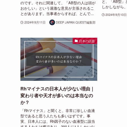
と、「AB型」
のです。それに関連して、「AB型の人は頭が
しかしながら、
おかしい」という過激な意見が主張されるこ
とがあります。当事者からすれば、とんで...
2024年9月10日
2024年9月11日
DEEP JAPAN QUEST編集部
日本の話題
Rhマイナスの日本人が少ない理由｜
変わり者や天才が多いのは本当なの
か？
「Rhマイナス」と聞くと、非常に珍しい血液
型であると思う人たちも多いはずです。事
実、日本人には、Rh因子のない血液型に該当
する人たちは稀であり、200人に1人しかいな