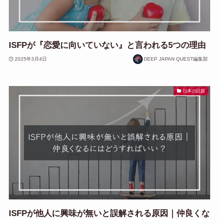
ISFPが『恋愛に向いていない』と言われる5つの理由
2025年3月4日
DEEP JAPAN QUEST編集部
日本の話題
ISFPが他人に興味が無いと誤解される原因｜仲良くな