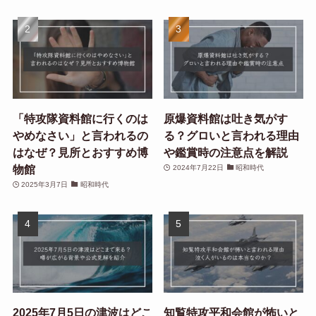
「特攻隊資料館に行くのは
原爆資料館は吐き気がす
やめなさい」と言われるの
る？グロいと言われる理由
はなぜ？見所とおすすめ博
や鑑賞時の注意点を解説
物館
2024年7月22日
昭和時代
2025年3月7日
昭和時代
2025年7月5日の津波はどこ
知覧特攻平和会館が怖いと