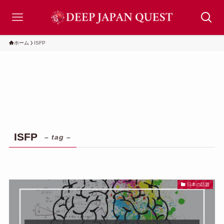
ホーム
ISFP
ISFP
– tag –
日本の話題