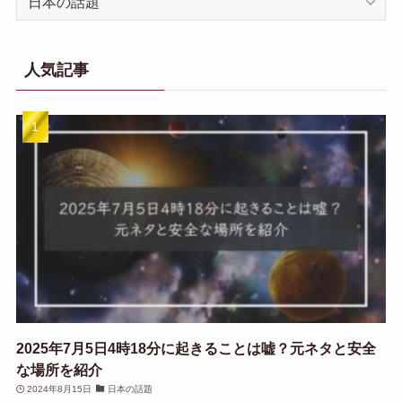
テ
ゴ
リ
人気記事
一
覧
2025年7月5日4時18分に起きることは嘘？元ネタと安全
な場所を紹介
2024年8月15日
日本の話題