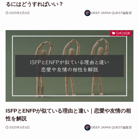
るにはどうすればいい？
2025年3月4日
DEEP JAPAN QUEST編集部
日本の話題
ISFPとENFPが似ている理由と違い｜恋愛や友情の相
性を解説
2025年3月3日
DEEP JAPAN QUEST編集部