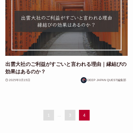
出雲大社のご利益がすごいと言われる理由｜縁結びの
効果はあるのか？
2025年3月15日
DEEP JAPAN QUEST編集部
1
...
3
4