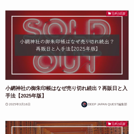
日本の話題
小網神社の御朱印帳はなぜ売り切れ続出？再販日と入
手法【2025年版】
2025年3月16日
DEEP JAPAN QUEST編集部
日本の話題