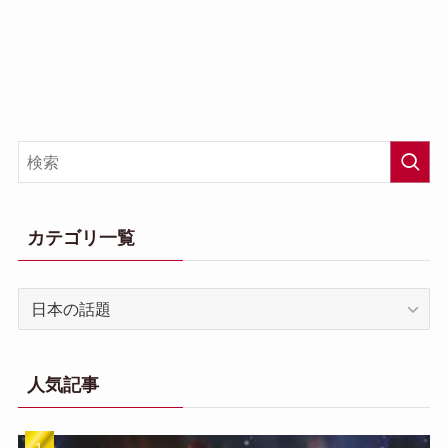
カテゴリ一覧
カ
テ
ゴ
リ
人気記事
一
覧